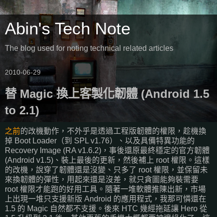
Abin's Tech Note
The blog used for noting technical related articles
2010-06-29
替 Magic 換上客製化韌體 (Android 1.5
to 2.1)
之前
的改機動作，不外乎是透過工程版韌體的權限，趁機換
掉 Boot Loader（到 SPL v1.76）、以及具備特異功能的
Recovery Image (RA v1.6.2)，事後還原最終穩定的官方韌體
(Android v1.5)、裝上最後的更新，然後補上 root 權限。這樣
的改機，說穿了韌體還是沒變、只多了 root 權限，並保留未
來換韌體的彈性，用起來還是沒差，就只貪圖能夠裝需要
root 權限才能跑的好用工具。隨著一堆軟體推陳出新，市場
上出現一堆只支援新版 Android 的應用程式，我那可憐還在
1.5 的 Magic 自然都不支援。後來 HTC 幾經拖延讓 Hero 從