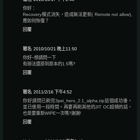
你好：
Recovery模式消失，造成無法更新( Remote not allow),
應如何恢復？
回覆
匿名
2010/10/21 晚上11:50
你好~想請問一下
有辦法還原到原本的1.5嗎?
回覆
匿名
2011/2/16 下午4:52
你好請問已刷完3pei_hero_2.1_alpha.zip這個成功後，
並已使用一段時間。再要再刷其他的JIT OC超頻的話，
也是要重新WIPE一次嗎?謝謝!
回覆