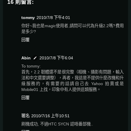
16 則留言:
tommy
2010/7/8 下午4:01
你好~我也是magic使用者,請問可以代為升級2.2嗎?費用
是多少?
回覆
Abin
2010/7/8 下午6:04
To tommy:
首先，2.2 韌體還不是很完整（相機、攝影有問題，輸入
法和中文還要調整），再者，我這是不提供什麼改機和升
級服務的，有需要的話請自己去 Yahoo 拍賣或是
Mobile01 上找，印象中有人提供這類服務。
回覆
匿名
2010/7/16 上午10:51
刷機成功, 不過HTC SYCN 認唔番部機..