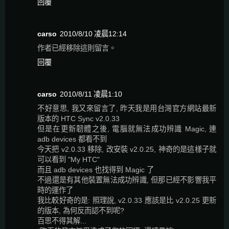
回覆
carso
2010/8/10 凌晨12:14
作者已經移除這則留言。
回覆
carso
2010/8/11 凌晨1:10
不好意思, 我又來留言了, 昨天我是用台灣官方網站最新
版本的 HTC Sync v2.0.33
但是在更新韌體之後, 電腦就無法成功辨識 Magic, 連
adb devices 都看不到
今天把 v2.0.33 移除, 改安裝 v2.0.25, 神奇的是這樣子就
可以看到 "My HTC"
而且 adb devices 也找得到 Magic 了
不過還是有其他裝置無法成功辨識, 但那已經不影響我平
時的運作了
我比較好奇的是: 照理說, v2.0.33 應該是比 v2.0.25 更新
的版本, 為何反而認不到呢?
百思不得其解...