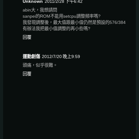
Unknown
2011/2/28 下午6:42
abin大，我想請問
sanpei的ROM不能用setcpu調整頻率嗎?
我發現調整後，最大值跟最小值仍然是預設的576/384
有辦法我把最小值調整的再小些嗎?
回覆
運動創傷
2012/7/20 晚上9:59
頭痛，似乎很難。
回覆