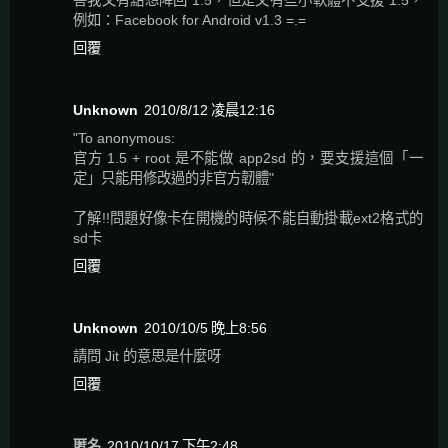
害我又有點想降回 1.5，但是又有些小軟體不支援 1.5，
例如：Facebook for Android v1.3 =.=
回覆
Unknown
2010/8/12 凌晨12:16
"To anonymous:
官方 1.5 + root 是不能做 app2sd 的，要支援這個「一
定」只能用修改過的非官方韌體"
了解!!問題好像卡在開機的時候不能自動掛載ext2格式的
sd卡
回覆
Unknown
2010/10/5 晚上8:56
請問 Jit 的意思是什麼呀
回覆
匿名
2010/10/17 下午2:48