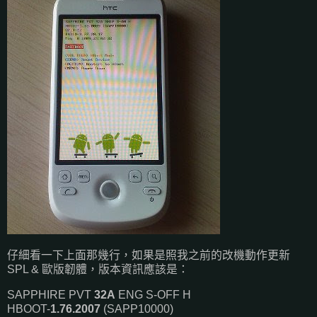
仔細看一下上面那幾行，如果是照我之前的改機動作更新
SPL & 歐版韌體，版本資訊應該是：
SAPPHIRE PVT
32A
ENG S-OFF H
HBOOT-
1.76.2007
(SAPP10000)