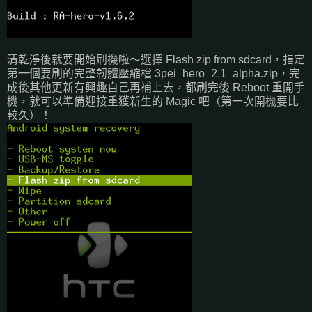
清乾淨後就要開始刷機啦～選擇 Flash zip from sdcard，指定
第一個要刷的完整韌體壓縮檔 3pei_hero_2.1_alpha.zip，完
成後其他更新有興趣自己再補上去，都刷完後 Reboot 重開手
機，就可以準備迎接重獲新生的 Magic 吧（第一次開機要比
較久）！