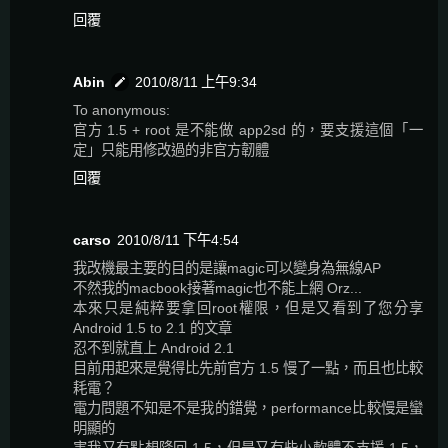
回覆
Abin
2010/8/11 上午9:34
To anonymous:
官方 1.5 + root 是不能做 app2sd 的，要支援這個「一
定」只能用修改過的非官方韌體
回覆
carso
2010/8/11 下午4:54
我改機最主要的目的是讓magic可以變身為無線AP
不然我的macbook接著magic也不能上網 Orz...
本來只是純粹要拿回root權限，但是又看到了您分享
Android 1.5 to 2.1 的文章
忍不到就直上 Android 2.1
目前用起來是覺得比先前官方 1.5 慢了一點，而且也比較
耗電？
電力問題不知是不是我的錯覺，performance比較慢是蠻
明顯的