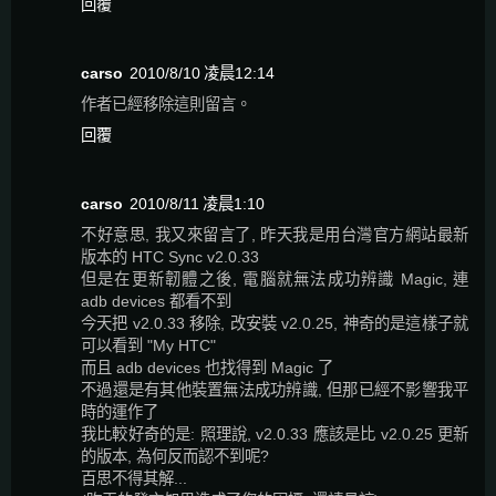
回覆
carso
2010/8/10 凌晨12:14
作者已經移除這則留言。
回覆
carso
2010/8/11 凌晨1:10
不好意思, 我又來留言了, 昨天我是用台灣官方網站最新
版本的 HTC Sync v2.0.33
但是在更新韌體之後, 電腦就無法成功辨識 Magic, 連
adb devices 都看不到
今天把 v2.0.33 移除, 改安裝 v2.0.25, 神奇的是這樣子就
可以看到 "My HTC"
而且 adb devices 也找得到 Magic 了
不過還是有其他裝置無法成功辨識, 但那已經不影響我平
時的運作了
我比較好奇的是: 照理說, v2.0.33 應該是比 v2.0.25 更新
的版本, 為何反而認不到呢?
百思不得其解...