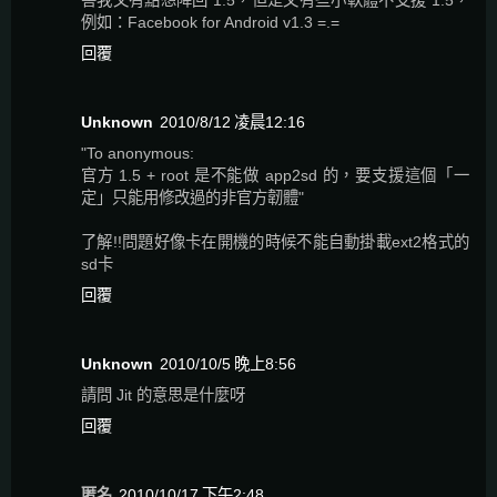
害我又有點想降回 1.5，但是又有些小軟體不支援 1.5，
例如：Facebook for Android v1.3 =.=
回覆
Unknown
2010/8/12 凌晨12:16
"To anonymous:
官方 1.5 + root 是不能做 app2sd 的，要支援這個「一
定」只能用修改過的非官方韌體"
了解!!問題好像卡在開機的時候不能自動掛載ext2格式的
sd卡
回覆
Unknown
2010/10/5 晚上8:56
請問 Jit 的意思是什麼呀
回覆
匿名
2010/10/17 下午2:48