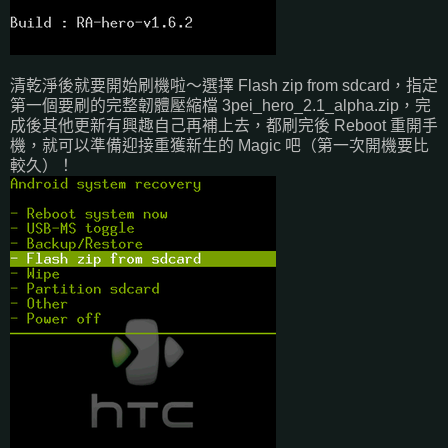
清乾淨後就要開始刷機啦～選擇 Flash zip from sdcard，指定
第一個要刷的完整韌體壓縮檔 3pei_hero_2.1_alpha.zip，完
成後其他更新有興趣自己再補上去，都刷完後 Reboot 重開手
機，就可以準備迎接重獲新生的 Magic 吧（第一次開機要比
較久）！