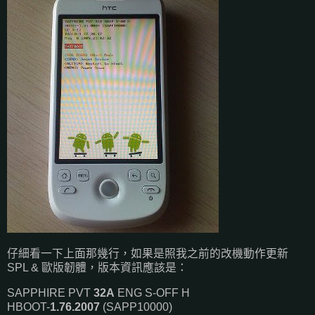
仔細看一下上面那幾行，如果是照我之前的改機動作更新
SPL & 歐版韌體，版本資訊應該是：
SAPPHIRE PVT
32A
ENG S-OFF H
HBOOT-
1.76.2007
(SAPP10000)