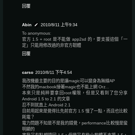
回覆
Abin
2010/8/11 上午9:34
To anonymous:
官方 1.5 + root 是不能做 app2sd 的，要支援這個「一
定」只能用修改過的非官方韌體
回覆
carso
2010/8/11 下午4:54
我改機最主要的目的是讓magic可以變身為無線AP
不然我的macbook接著magic也不能上網 Orz...
本來只是純粹要拿回root權限，但是又看到了您分享
Android 1.5 to 2.1 的文章
忍不到就直上 Android 2.1
目前用起來是覺得比先前官方 1.5 慢了一點，而且也比較
耗電？
電力問題不知是不是我的錯覺，performance比較慢是蠻
明顯的