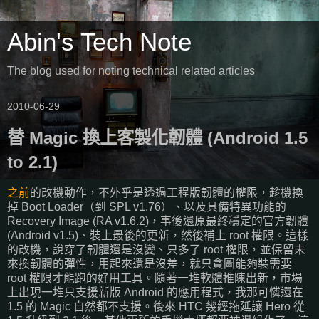
Abin's Tech Note
The blog used for noting technical related articles
2010-06-29
替 Magic 換上客製化韌體 (Android 1.5
to 2.1)
之前
的改機動作，不外乎是透過工程版韌體的權限，趁機換
掉 Boot Loader（到 SPL v1.76）、以及具備特異功能的
Recovery Image (RA v1.6.2)，事後還原最終穩定的官方韌體
(Android v1.5)、裝上最後的更新，然後補上 root 權限。這樣
的改機，說穿了韌體還是沒變、只多了 root 權限，並保留未
來換韌體的彈性，用起來還是沒差，就只貪圖能夠裝需要
root 權限才能跑的好用工具。隨著一堆軟體推陳出新，市場
上出現一堆只支援新版 Android 的應用程式，我那可憐還在
1.5 的 Magic 自然都不支援。後來 HTC 幾經拖延讓 Hero 從