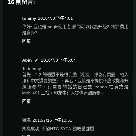
16 則留言:
tommy
2010/7/8 下午4:01
你好~我也是magic使用者,請問可以代為升級2.2嗎?費用
是多少?
回覆
Abin
2010/7/8 下午6:04
To tommy:
首先，2.2 韌體還不是很完整（相機、攝影有問題，輸入
法和中文還要調整），再者，我這是不提供什麼改機和升
級服務的，有需要的話請自己去 Yahoo 拍賣或是
Mobile01 上找，印象中有人提供這類服務。
回覆
匿名
2010/7/16 上午10:51
刷機成功, 不過HTC SYCN 認唔番部機..