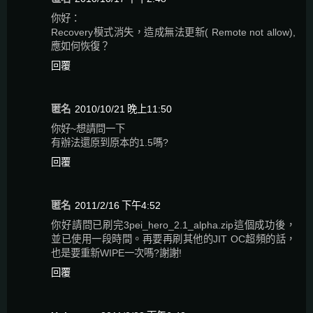
你好：
Recovery模式消失，造成無法更新( Remote not allow),
應如何恢復？
回覆
匿名
2010/10/21 晚上11:50
你好~想請問一下
有辦法還原到原本的1.5嗎?
回覆
匿名
2011/2/16 下午4:52
你好請問已刷完3pei_hero_2.1_alpha.zip這個成功後，
並已使用一段時間。再要再刷其他的JIT OC超頻的話，
也是要重新WIPE一次嗎?謝謝!
回覆