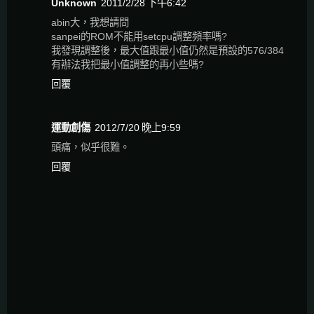
Unknown
2011/2/28 下午6:42
abin大，我想請問
sanpei的ROM不能用setcpu調整頻率嗎?
我發現調整後，最大值跟最小值仍然是預設的576/384
有辦法我把最小值調整的再小些嗎?
回覆
運動創傷
2012/7/20 晚上9:59
頭痛，似乎很難。
回覆