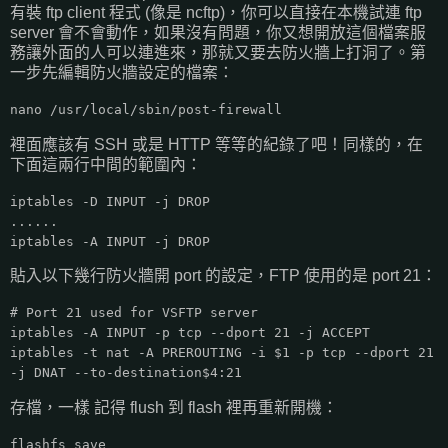
有裝 ftp client 程式 (像是 ncftp)，你可以直接在本機試連 ftp
server 會不會動作，如果沒有問題，你又想開放這個檔案服
務讓外面的人可以連進來，那就又要去防火牆上打洞了。第
一步先編輯防火牆設定的檔案：
nano /usr/local/sbin/post-firewall
裡面應該有 SSH 或是 HTTP 等等的紀錄了吧！同樣的，在
下面這兩行中間的範圍內：
iptables -D INPUT -j DROP
......
iptables -A INPUT -j DROP
貼入以下幾行防火牆開 port 的設定，FTP 使用的是 port 21：
# Port 21 used for VSFTP server
iptables -A INPUT -p tcp --dport 21 -j ACCEPT
iptables -t nat -A PREROUTING -i $1 -p tcp --dport 21
-j DNAT --to-destination$4:21
存檔，一樣 記得 flush 到 flash 裡再重新開機：
flashfs save