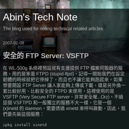
Abin's Tech Note
The blog used for noting technical related articles
2007-02-08
安全的 FTP Server: VSFTP
在 WL-500g 系統裡預設就有支援提供 FTP 檔案伺服器的服
務，用的是笨蛋 FTPD (stupid-ftpd)，記得一開始我們在設定
韌體的時候就把它停掉了，而且也不讓它能夠跑起來。如果
想要開設 FTP Server 讓人家能夠上傳或下載，還是另外換一
套比較好用、比較安全的 FTPD 來使用，這裡使用的是
VSFTP (Very Secure FTP server，非常安全喔...Orz)。不過
這個 VSFTPD 和一般獨立的服務不大一樣，它是一個
(x)inetd 的 daemon，需要透過 xinetd 來呼叫啟動，因此，我
們要先裝這個服務：
ipkg install xinetd