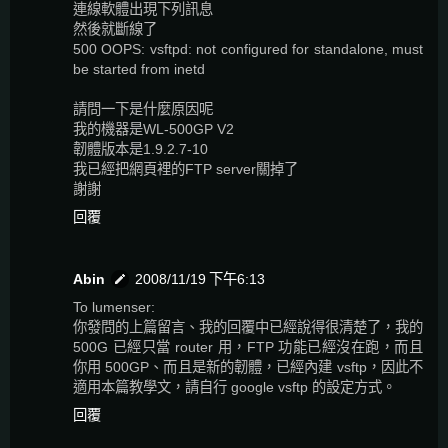
連線軟體出現下列訊息
然後就斷線了
500 OOPS: vsftpd: not configured for standalone, must
be started from inetd
請問一下是什麼原因呢
我的機器是WL-500GP V2
韌體版本是1.9.2.7-10
我已經把網頁裡的FTP server關掉了
謝謝
回覆
Abin
2008/11/19 下午6:13
To lumenser:
你發問的上篇留言、我的回覆中已經說得很清楚了，我的
500G 已經只當 router 用，FTP 功能已經沒在跑，而且
你用 500GP、而且是新的韌體，已經內建 vsftp，因此不
適用本篇教學文，請自行 google vsftp 的設定方式。
回覆