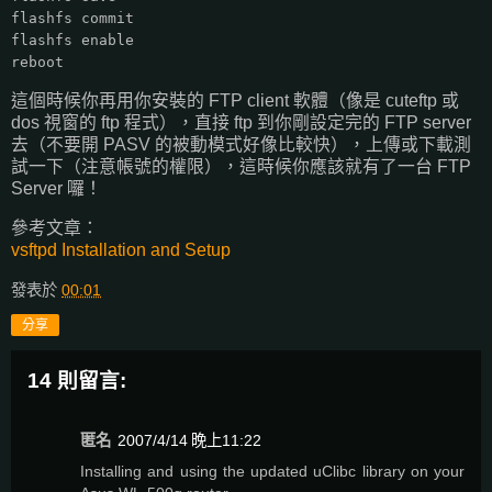
flashfs commit
flashfs enable
reboot
這個時候你再用你安裝的 FTP client 軟體（像是 cuteftp 或
dos 視窗的 ftp 程式），直接 ftp 到你剛設定完的 FTP server
去（不要開 PASV 的被動模式好像比較快），上傳或下載測
試一下（注意帳號的權限），這時候你應該就有了一台 FTP
Server 囉！
參考文章：
vsftpd Installation and Setup
發表於
00:01
分享
14 則留言:
匿名
2007/4/14 晚上11:22
Installing and using the updated uClibc library on your