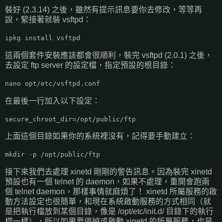
裝好 (2.3.14) 之後，雖然有提示訊息要你去修改，等等再
說，緊接著就裝 vsftpd：
ipkg install vsftpd
這兩個套件安裝應該都會很順利，裝完 vsftpd (2.0.1) 之後，
去設定 ftp server 的設定檔，指定預設的根目錄：
nano opt/etc/vsftpd.conf
在最後一行加入以下設定：
secure_chroot_dir=/opt/public/ftp
上面這個目錄如果你的系統裡沒有，記得要手動建立：
mkdir -p /opt/public/ftp
接下來我們去處理 xinetd 剛剛的警告訊息。因為裝完 xinetd
預設也有一個 telnet 的 daemon，如果不處理，重開會跑兩
個 telnet daemon，那樣事情就麻煩了！ xinetd 所屬服務的啟
動方法設定也很簡單，和現在系統啟動服務的方式相同（就
是把執行檔放到某個目錄，像是 /opt/etc/init.d/ 目錄下的執行
檔一樣），所以如果要停掉或啟動 xinetd 的所屬服務，也是