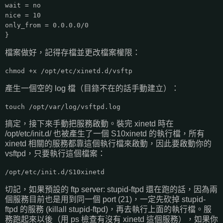
wait = no
nice = 10
only_from = 0.0.0.0/0
}
檔案做好，記得存檔並更改檔案權限：
chmod +x /opt/etc/xinetd.d/vsftp
產生一個空的 log 檔（目錄不在的話手動建立）：
touch /opt/var/log/vsftpd.log
搞定，接下來手動把服務啟動。裝完 xinetd 時在
/opt/etc/init.d/ 也被產生了一個 S10xinetd 的執行檔，所有
xinetd 相關的服務都靠這個執行檔來啟動，因此要啟動你的
vsftpd，只要執行這個檔案：
/opt/etc/init.d/S10xinetd
切記，如果預設的 ftp server: stupid-ftpd 還在跑的話，因為兩
個服務目前也是用到同一個 port (21)，一定先砍掉 stupid-
ftpd 的服務 (killall stupid-ftpd)，再去執行上面的執行檔。服
務跑起來以後（用 ps 檢查有沒有 xinetd 這個服務），如果你