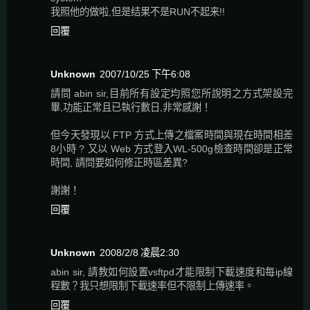
我照他的做啦,但是结果不是RUN不起来!!
回覆
Unknown
2007/10/25 下午6:08
請問 abin sir,目前所有設定均照您所說明之方式架設完
畢,功能正常且已執行數日,非常感謝！
但今天發現以 FTP 方式上傳之檔案時間與現在時間相差
8小時 ? 又以 Web 方式登入WL-500g檢查時間卻是正常
時間, 請問要如何修正時區差異?
謝謝！
回覆
Unknown
2008/2/8 凌晨2:30
abin sir, 請教如何設置vsftpd才能限制下載速度和每ip線
程數？我只想限制下載速率但不限制上傳速率。
回覆