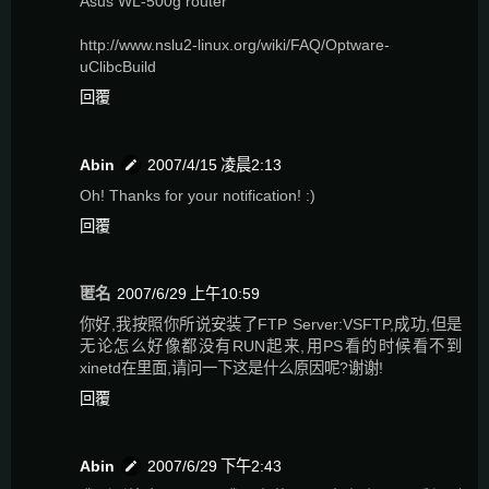
Asus WL-500g router
http://www.nslu2-linux.org/wiki/FAQ/Optware-
uClibcBuild
回覆
Abin
2007/4/15 凌晨2:13
Oh! Thanks for your notification! :)
回覆
匿名
2007/6/29 上午10:59
你好,我按照你所说安装了FTP Server:VSFTP,成功,但是
无论怎么好像都没有RUN起来,用PS看的时候看不到
xinetd在里面,请问一下这是什么原因呢?谢谢!
回覆
Abin
2007/6/29 下午2:43