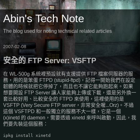
Abin's Tech Note
The blog used for noting technical related articles
2007-02-08
安全的 FTP Server: VSFTP
在 WL-500g 系統裡預設就有支援提供 FTP 檔案伺服器的服
務，用的是笨蛋 FTPD (stupid-ftpd)，記得一開始我們在設定
韌體的時候就把它停掉了，而且也不讓它能夠跑起來。如果
想要開設 FTP Server 讓人家能夠上傳或下載，還是另外換一
套比較好用、比較安全的 FTPD 來使用，這裡使用的是
VSFTP (Very Secure FTP server，非常安全喔...Orz)。不過
這個 VSFTPD 和一般獨立的服務不大一樣，它是一個
(x)inetd 的 daemon，需要透過 xinetd 來呼叫啟動，因此，我
們要先裝這個服務：
ipkg install xinetd