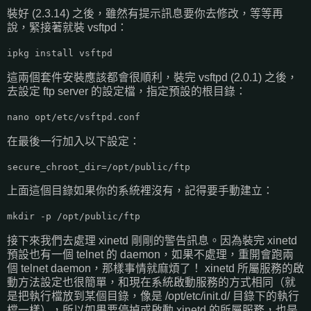
裝好 (2.3.14) 之後，雖然有提示訊息要你去修改，等等再
說，緊接著就裝 vsftpd：
ipkg install vsftpd
這兩個套件安裝應該都會很順利，裝完 vsftpd (2.0.1) 之後，
去設定 ftp server 的設定檔，指定預設的根目錄：
nano opt/etc/vsftpd.conf
在最後一行加入以下設定：
secure_chroot_dir=/opt/public/ftp
上面這個目錄如果你的系統裡沒有，記得要手動建立：
mkdir -p /opt/public/ftp
接下來我們去處理 xinetd 剛剛的警告訊息。因為裝完 xinetd
預設也有一個 telnet 的 daemon，如果不處理，重開會跑兩
個 telnet daemon，那樣事情就麻煩了！ xinetd 所屬服務的啟
動方法設定也很簡單，和現在系統啟動服務的方式相同（就
是把執行檔放到某個目錄，像是 /opt/etc/init.d/ 目錄下的執行
檔一樣），所以如果要停掉或啟動 xinetd 的所屬服務，也是