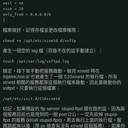
wait = no
nice = 10
only_from = 0.0.0.0/0
}
檔案做好，記得存檔並更改檔案權限：
chmod +x /opt/etc/xinetd.d/vsftp
產生一個空的 log 檔（目錄不在的話手動建立）：
touch /opt/var/log/vsftpd.log
搞定，接下來手動把服務啟動。裝完 xinetd 時在
/opt/etc/init.d/ 也被產生了一個 S10xinetd 的執行檔，所有
xinetd 相關的服務都靠這個執行檔來啟動，因此要啟動你的
vsftpd，只要執行這個檔案：
/opt/etc/init.d/S10xinetd
切記，如果預設的 ftp server: stupid-ftpd 還在跑的話，因為兩
個服務目前也是用到同一個 port (21)，一定先砍掉 stupid-
ftpd 的服務 (killall stupid-ftpd)，再去執行上面的執行檔。服
務跑起來以後（用 ps 檢查有沒有 xinetd 這個服務），如果你