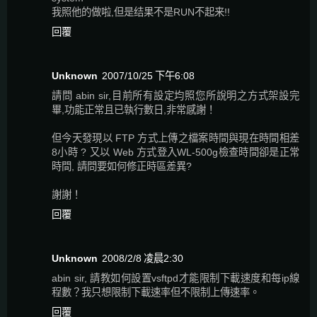
我照他的做啦,但是结果不是RUN不起来!!
回覆
Unknown
2007/10/25 下午6:08
請問 abin sir,目前所有設定均照您所說明之方式架設完
畢,功能正常且已執行數日,非常感謝！
但今天發現以 FTP 方式上傳之檔案時間與現在時間相差
8小時 ? 又以 Web 方式登入WL-500g檢查時間卻是正常
時間, 請問要如何修正時區差異?
謝謝！
回覆
Unknown
2008/2/8 凌晨2:30
abin sir, 請教如何設置vsftpd才能限制下載速度和每ip線
程數？我只想限制下載速率但不限制上傳速率。
回覆