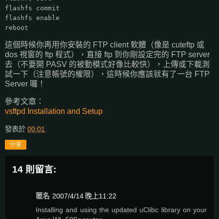
flashfs commit
flashfs enable
reboot
這個時候你再用你安裝的 FTP client 軟體（像是 cuteftp 或
dos 視窗的 ftp 程式），直接 ftp 到你剛設定完的 FTP server
去（不要開 PASV 的被動模式好像比較快），上傳或下載測
試一下（注意帳號的權限），這時候你應該就有了一台 FTP
Server 囉！
參考文章：
vsftpd Installation and Setup
發表於
00:01
分享
14 則留言:
匿名
2007/4/14 晚上11:22
Installing and using the updated uClibc library on your