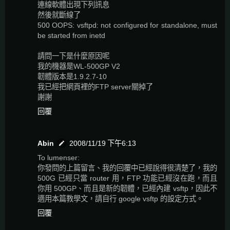
連線軟體出現下列訊息
然後就斷線了
500 OOPS: vsftpd: not configured for standalone, must
be started from inetd
請問一下是什麼原因呢
我的機器是WL-500GP V2
韌體版本是1.9.2.7-10
我已經把網頁裡的FTP server關掉了
謝謝
回覆
Abin
2008/11/19 下午6:13
To lumenser:
你發問的上篇留言、我的回覆中已經說得很清楚了，我的
500G 已經只當 router 用，FTP 功能已經沒在跑，而且
你用 500GP、而且是新的韌體，已經內建 vsftp，因此不
適用本篇教學文，請自行 google vsftp 的設定方式。
回覆