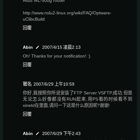
Asus WL-500g router
http://www.nslu2-linux.org/wiki/FAQ/Optware-
uClibcBuild
回覆
Abin
2007/4/15 凌晨2:13
Oh! Thanks for your notification! :)
回覆
匿名
2007/6/29 上午10:59
你好,我按照你所说安装了FTP Server:VSFTP,成功,但是
无论怎么好像都没有RUN起来,用PS看的时候看不到
xinetd在里面,请问一下这是什么原因呢?谢谢!
回覆
Abin
2007/6/29 下午2:43