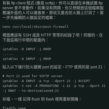
有裝 ftp client 程式 (像是 ncftp)，你可以直接在本機試連 ftp
server 會不會動作，如果沒有問題，你又想開放這個檔案服
務讓外面的人可以連進來，那就又要去防火牆上打洞了。第
一步先編輯防火牆設定的檔案：
nano /usr/local/sbin/post-firewall
裡面應該有 SSH 或是 HTTP 等等的紀錄了吧！同樣的，在
下面這兩行中間的範圍內：
iptables -D INPUT -j DROP
......
iptables -A INPUT -j DROP
貼入以下幾行防火牆開 port 的設定，FTP 使用的是 port 21：
# Port 21 used for VSFTP server
iptables -A INPUT -p tcp --dport 21 -j ACCEPT
iptables -t nat -A PREROUTING -i $1 -p tcp --dport 21
-j DNAT --to-destination$4:21
存檔，一樣 記得 flush 到 flash 裡再重新開機：
flashfs save