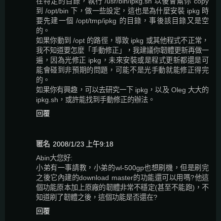
在特定的目錄，執行 /usr/bin/ipkg.sh 以後會幫你 copy
到 /opt/bin 下，做一些設定，這也是為什麼安裝 ipkg 時
要先建一個 /opt/tmp/ipkg 的目錄，事後該目錄又是空
的。
如果你動到 /opt 的路徑，導致 ipkg 或其他程式不正常，
我不知道要怎麼「手動修正」，我建議你韌體更新再做一
遍，因為光修正 ipkg，未來安裝或是程式更新都還是可
能會碰到非預期的問題，可能不是光手動就能修正得完
的。
如果你有興趣，可以去研究一下 ipkg，以及 Oleg 大大的
ipkg.sh，或許能找到手動修正的辦法。
回覆
匿名
2008/1/23 上午9:18
Abin大您好:
小弟有一事請教，小弟的wl-500gp也想刷機，但是刷完
之後它內建的download master的功能還可以用嗎?他這
個功能原本加上原廠的韌體非常不穩定(甚至不能跑)，不
知道刷了韌體之後，這個功能是否還在?
回覆