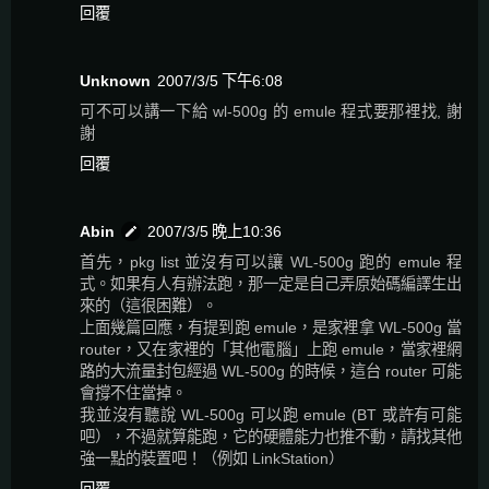
回覆
Unknown
2007/3/5 下午6:08
可不可以講一下給 wl-500g 的 emule 程式要那裡找, 謝
謝
回覆
Abin
2007/3/5 晚上10:36
首先，pkg list 並沒有可以讓 WL-500g 跑的 emule 程
式。如果有人有辦法跑，那一定是自己弄原始碼編譯生出
來的（這很困難）。
上面幾篇回應，有提到跑 emule，是家裡拿 WL-500g 當
router，又在家裡的「其他電腦」上跑 emule，當家裡網
路的大流量封包經過 WL-500g 的時候，這台 router 可能
會撐不住當掉。
我並沒有聽說 WL-500g 可以跑 emule (BT 或許有可能
吧），不過就算能跑，它的硬體能力也推不動，請找其他
強一點的裝置吧！（例如 LinkStation）