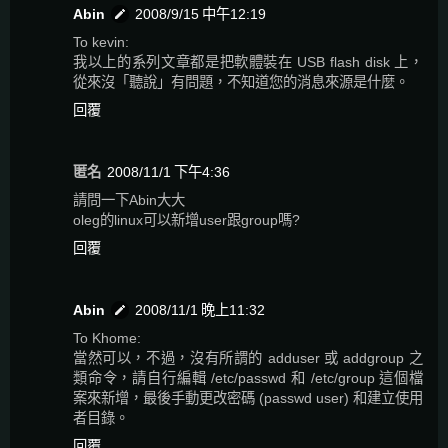
Abin
2008/9/15 中午12:19
To kevin:
我以上的系列文章都是把軟體裝在 USB flash disk 上，
從來沒「聽說」有問題，不知道您的消息來源是什麼。
回覆
匿名
2008/11/1 下午4:36
請問一下Abin大大
oleg的linux可以新增user跟group嗎?
回覆
Abin
2008/11/1 晚上11:32
To Khome:
當然可以，不過，沒有所謂的 adduser 或 addgroup 之
類命令，請自行編輯 /etc/passwd 和 /etc/group 這個檔
案來新增，最後手動更改密碼 (passwd user) 和建立使用
者目錄。
回覆