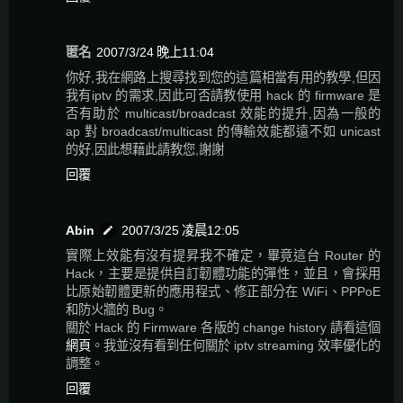
匿名
2007/3/24 晚上11:04
你好,我在網路上搜尋找到您的這篇相當有用的教學,但因
我有iptv 的需求,因此可否請教使用 hack 的 firmware 是
否有助於 multicast/broadcast 效能的提升,因為一般的
ap 對 broadcast/multicast 的傳輸效能都遠不如 unicast
的好,因此想藉此請教您,謝謝
回覆
Abin
2007/3/25 凌晨12:05
實際上效能有沒有提昇我不確定，畢竟這台 Router 的
Hack，主要是提供自訂韌體功能的彈性，並且，會採用
比原始韌體更新的應用程式、修正部分在 WiFi、PPPoE
和防火牆的 Bug。
關於 Hack 的 Firmware 各版的 change history 請看這個
網頁
。我並沒有看到任何關於 iptv streaming 效率優化的
調整。
回覆