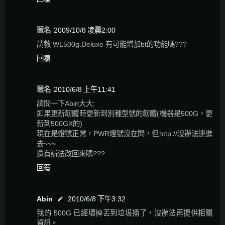
匿名
2009/10/8 凌晨2:00
請教 WL500g.Deluxe 有可能增加bt的功能嗎???
回覆
匿名
2010/6/8 上午11:41
請問一下Abin大大:
如果更新韌體時更新到別種型號的韌體(機器是500G，更
新到500GX的)
現在是燈號正常，PWR燈號沒在閃，但http://沒辦法連進
去~~~
還有辦法改回來嗎???
回覆
Abin
2010/6/8 下午3:32
我的 500G 已經壞掉丟到垃圾捅了，沒辦法再提供相關
資訊。