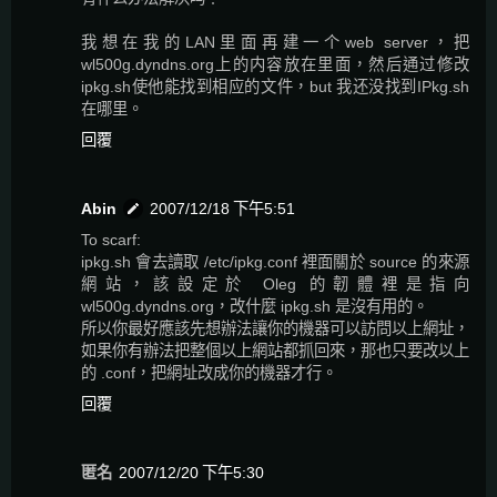
我想在我的LAN里面再建一个web server，把
wl500g.dyndns.org上的内容放在里面，然后通过修改
ipkg.sh使他能找到相应的文件，but 我还没找到IPkg.sh
在哪里。
回覆
Abin
2007/12/18 下午5:51
To scarf:
ipkg.sh 會去讀取 /etc/ipkg.conf 裡面關於 source 的來源
網站，該設定於 Oleg 的韌體裡是指向
wl500g.dyndns.org，改什麼 ipkg.sh 是沒有用的。
所以你最好應該先想辦法讓你的機器可以訪問以上網址，
如果你有辦法把整個以上網站都抓回來，那也只要改以上
的 .conf，把網址改成你的機器才行。
回覆
匿名
2007/12/20 下午5:30