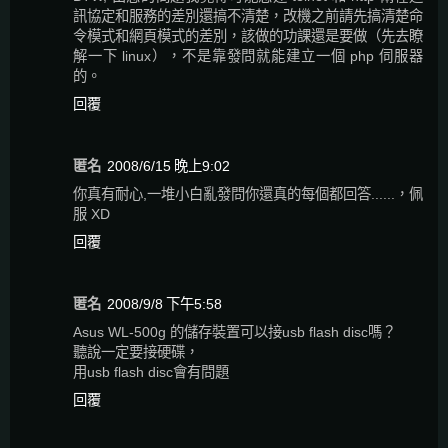
訊協定和服務的差別還搞不清楚，改機之前請先搞清楚命
令模式和網頁模式的差別，該做的功課還是要做（先去瞭
解一下 linux），不是靠發問就能建立一個 php 伺服器
的。
回覆
匿名
2008/6/15 晚上9:02
你真有耐心,一堆小白亂發問你還真的每個都回答......，佩
服 XD
回覆
匿名
2008/9/8 下午5:58
Asus WL-500g 的儲存裝置可以接usb flash disc嗎？
聽說一定要接硬碟，
用usb flash disc會有問題
回覆