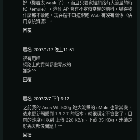
好（機器太 weak 了），而且只要家裡網路有大流量的時
候（emule），這台 AP 會有不定時當機的前科，嚇得我
什麼都不敢跑，現在還不知道跟跑 Web 有沒有關係（佔
用系統資源）。
回覆
匿名
2007/1/17 晚上11:51
很有用哩
網路上的資料都蠻零散的
謝謝^^
回覆
匿名
2007/2/7 下午6:12
之前我的 Asus WL-500g 跑大流量的 eMule 也常當機，
後來更新韌體到 1.9.2.7 的版本，就很穩定不會當了，目
前的速度可以到 上傳 220 KB/s、下載 35 KB/s，連續跑
好幾天都沒問題！^^
回覆