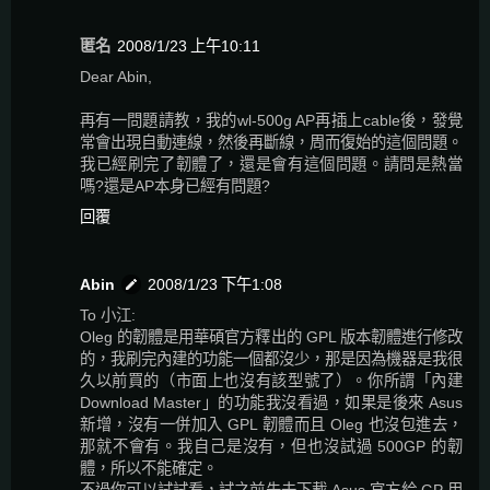
匿名
2008/1/23 上午10:11
Dear Abin,
再有一問題請教，我的wl-500g AP再插上cable後，發覺
常會出現自動連線，然後再斷線，周而復始的這個問題。
我已經刷完了韌體了，還是會有這個問題。請問是熱當
嗎?還是AP本身已經有問題?
回覆
Abin
2008/1/23 下午1:08
To 小江:
Oleg 的韌體是用華碩官方釋出的 GPL 版本韌體進行修改
的，我刷完內建的功能一個都沒少，那是因為機器是我很
久以前買的（市面上也沒有該型號了）。你所謂「內建
Download Master」的功能我沒看過，如果是後來 Asus
新增，沒有一併加入 GPL 韌體而且 Oleg 也沒包進去，
那就不會有。我自己是沒有，但也沒試過 500GP 的韌
體，所以不能確定。