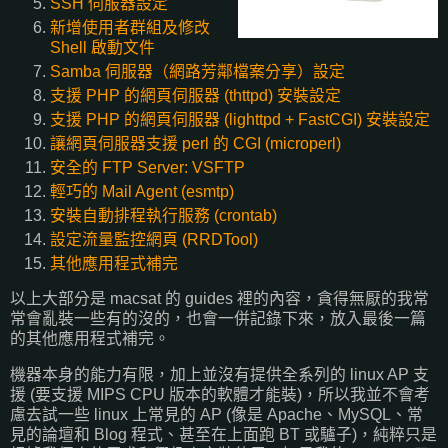
SSH 伺服器設定
新增使用者群組及修改
Shell 啟動文件
Samba 伺服器（網路芳鄰檔案分享）設定
支援 PHP 的網頁伺服器 (thttpd) 安裝設定
支援 PHP 的網頁伺服器 (lighttpd + FastCGI) 安裝設定
讓網頁伺服器支援 perl 的 CGI (microperl)
安全的 FTP Server: VSFTP
輕巧的 Mail Agent (esmtp)
安裝自動排程執行服務 (crontab)
設定流量監控網頁 (RRDTool)
其他應用程式補完
以上大部分是 macsat 的 guides 裡的內容，貪得無厭的我常
常會亂裝一些有的沒的，也會一併記錄下來，放入最後一篇
的其他應用程式補完。
機器本身的能力有限，加上並沒有提供全系列的 linux AP 支
援 (要支援 MIPS CPU 版本的軟體才能裝)，所以我並不會考
慮去試一些 linux 上常見的 AP (像是 Apache、MySQL、常
見的論壇和 Blog 程式、甚至在上面跑 BT 或驢子)，純粹只是