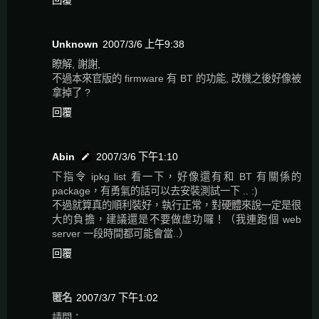
回覆
Unknown
2007/3/6 上午9:38
瞭解, 謝謝,
不過本來官版的 firmware 有 BT 的功能, 改機之後好像被
拿掉了 ?
回覆
Abin
2007/3/6 下午1:10
下指令 ipkg list 看一下，好像還有和 BT 有關係的
package，有勇氣的話可以去安裝測試一下 .. :)
不過就算真的順利裝好，執行正常，對硬體來說一定是很
大的負擔，建議還是不要做虛功囉！（我連跑個 web
server 一段時間都可能會當..）
回覆
匿名
2007/3/7 下午1:02
請問：