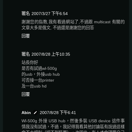
匿名
2007/3/27 下午6:54
謝謝您的指教,我有看過網站了,不過跟 multicast 有關的
文章大多是俄文, 不過還是謝謝您的回答
回覆
匿名
2007/8/28 上午10:35
站長你好
是否有試過wl-500g
的usb，外接usb hub
可否接一台printer
及一台usb hd
回覆
Abin
2007/8/28 下午6:41
Wl-500g 外接 USB hub，然後多裝 USB device 這件事
情我沒有試過，不過，我記得我看其他討論區有說過這樣