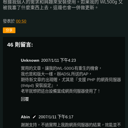
根據我個人的需求和興趣來安裝使用。如果我的 WL500g 又
被我塞了什麼東西上去，這邊也會一併做更新。
發表於
00:50
分享
46 則留言:
Unknown
2007/1/11 下午4:23
實用的文章，讓我的WL-500G有重生的機會，
我也是和版大一樣，辦ADSL所送的AP，
期待新文章的出現喔，尤其是『支援 PHP 的網頁伺服器
(thttpd) 安裝設定』，
老早就想把這台設備當成網頁伺服器使用了！
回覆
Abin
2007/1/11 下午6:17
謝謝支持，不過實際上我跑網頁伺服器的結果，效能並不