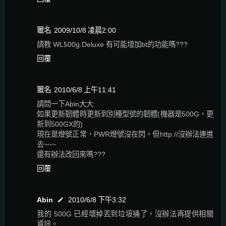
匿名
2009/10/8 凌晨2:00
請教 WL500g.Deluxe 有可能增加bt的功能嗎???
回覆
匿名
2010/6/8 上午11:41
請問一下Abin大大:
如果更新韌體時更新到別種型號的韌體(機器是500G，更
新到500GX的)
現在是燈號正常，PWR燈號沒在閃，但http://沒辦法連進
去~~~
還有辦法改回來嗎???
回覆
Abin
2010/6/8 下午3:32
我的 500G 已經壞掉丟到垃圾捅了，沒辦法再提供相關
資訊。