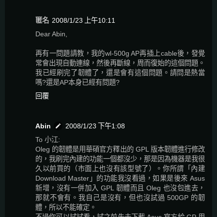
匿名
2008/1/23 上午10:11
Dear Abin,
再有一問題請教，我的wl-500g AP再插上cable後，發覺
常會出現自動連線，然後再斷線，周而復始的這個問題。
我已經刷完了韌體了，還是會有這個問題。請問是熱當
嗎?還是AP本身已經有問題?
回覆
Abin
2008/1/23 下午1:08
To 小江:
Oleg 的韌體是用華碩官方釋出的 GPL 版本韌體進行修改
的，我刷完內建的功能一個都沒少，那是因為機器是我很
久以前買的（市面上也沒有該型號了）。你所謂「內建
Download Master」的功能我沒看過，如果是後來 Asus
新增，沒有一併加入 GPL 韌體而且 Oleg 也沒包進去，
那就不會有。我自己是沒有，但也沒試過 500GP 的韌
體，所以不能確定。