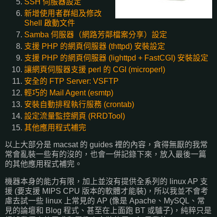
SSH 伺服器設定
新增使用者群組及修改
Shell 啟動文件
Samba 伺服器（網路芳鄰檔案分享）設定
支援 PHP 的網頁伺服器 (thttpd) 安裝設定
支援 PHP 的網頁伺服器 (lighttpd + FastCGI) 安裝設定
讓網頁伺服器支援 perl 的 CGI (microperl)
安全的 FTP Server: VSFTP
輕巧的 Mail Agent (esmtp)
安裝自動排程執行服務 (crontab)
設定流量監控網頁 (RRDTool)
其他應用程式補完
以上大部分是 macsat 的 guides 裡的內容，貪得無厭的我常
常會亂裝一些有的沒的，也會一併記錄下來，放入最後一篇
的其他應用程式補完。
機器本身的能力有限，加上並沒有提供全系列的 linux AP 支
援 (要支援 MIPS CPU 版本的軟體才能裝)，所以我並不會考
慮去試一些 linux 上常見的 AP (像是 Apache、MySQL、常
見的論壇和 Blog 程式、甚至在上面跑 BT 或驢子)，純粹只是