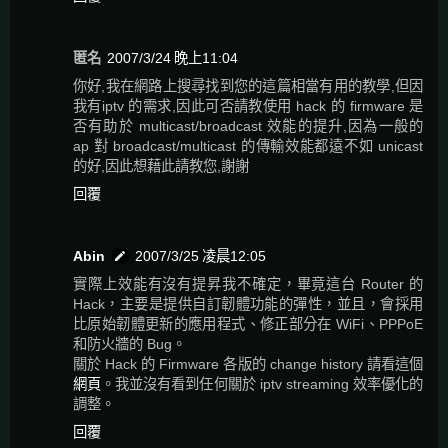
匿名
2007/3/24 晚上11:04
你好,我在網路上搜尋找到您的這篇相當有用的教學,但因
我有iptv 的需求,因此可否請教使用 hack 的 firmware 是
否有助於 multicast/broadcast 效能的提升,因為一般的
ap 對 broadcast/multicast 的傳輸效能都遠不如 unicast
的好,因此想藉此請教您,謝謝
回覆
Abin
2007/3/25 凌晨12:05
實際上效能有沒有提昇我不確定，畢竟這台 Router 的
Hack，主要是提供自訂韌體功能的彈性，並且，會採用
比原始韌體更新的應用程式、修正部分在 WiFi、PPPoE
和防火牆的 Bug。
關於 Hack 的 Firmware 各版的 change history 請看這個
網頁
。我並沒有看到任何關於 iptv streaming 效率優化的
調整。
回覆