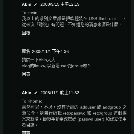
Abin
2008/9/15 中午12:19
To kevin:
我以上的系列文章都是把軟體裝在 USB flash disk 上，
從來沒「聽說」有問題，不知道您的消息來源是什麼。
回覆
匿名
2008/11/1 下午4:36
請問一下Abin大大
oleg的linux可以新增user跟group嗎?
回覆
Abin
2008/11/1 晚上11:32
To Khome:
當然可以，不過，沒有所謂的 adduser 或 addgroup 之
類命令，請自行編輯 /etc/passwd 和 /etc/group 這個檔
案來新增，最後手動更改密碼 (passwd user) 和建立使用
者目錄。
回覆