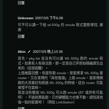
回覆
Unknown
2007/3/5 下午6:08
可不可以講一下給 wl-500g 的 emule 程式要那裡找, 謝
謝
回覆
Abin
2007/3/5 晚上10:36
首先，pkg list 並沒有可以讓 WL-500g 跑的 emule 程
式。如果有人有辦法跑，那一定是自己弄原始碼編譯生出
來的（這很困難）。
上面幾篇回應，有提到跑 emule，是家裡拿 WL-500g 當
router，又在家裡的「其他電腦」上跑 emule，當家裡網
路的大流量封包經過 WL-500g 的時候，這台 router 可能
會撐不住當掉。
我並沒有聽說 WL-500g 可以跑 emule (BT 或許有可能
吧），不過就算能跑，它的硬體能力也推不動，請找其他
強一點的裝置吧！（例如 LinkStation）