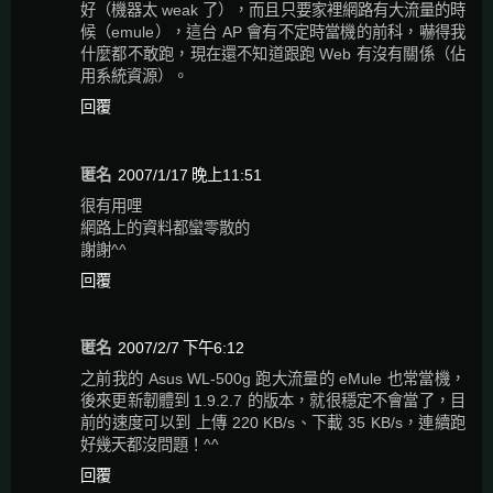
好（機器太 weak 了），而且只要家裡網路有大流量的時
候（emule），這台 AP 會有不定時當機的前科，嚇得我
什麼都不敢跑，現在還不知道跟跑 Web 有沒有關係（佔
用系統資源）。
回覆
匿名
2007/1/17 晚上11:51
很有用哩
網路上的資料都蠻零散的
謝謝^^
回覆
匿名
2007/2/7 下午6:12
之前我的 Asus WL-500g 跑大流量的 eMule 也常當機，
後來更新韌體到 1.9.2.7 的版本，就很穩定不會當了，目
前的速度可以到 上傳 220 KB/s、下載 35 KB/s，連續跑
好幾天都沒問題！^^
回覆