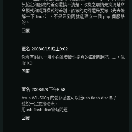
訊協定和服務的差別還搞不清楚，改機之前請先搞清楚命
令模式和網頁模式的差別，該做的功課還是要做（先去瞭
解一下 linux），不是靠發問就能建立一個 php 伺服器
的。
回覆
匿名
2008/6/15 晚上9:02
你真有耐心,一堆小白亂發問你還真的每個都回答......，佩
服 XD
回覆
匿名
2008/9/8 下午5:58
Asus WL-500g 的儲存裝置可以接usb flash disc嗎？
聽說一定要接硬碟，
用usb flash disc會有問題
回覆