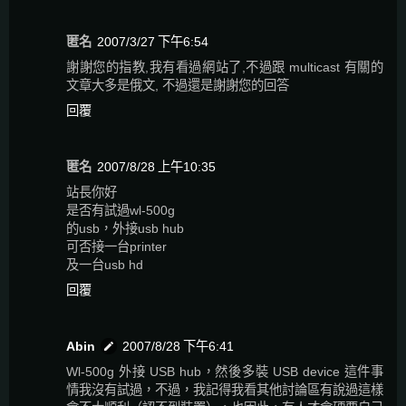
匿名
2007/3/27 下午6:54
謝謝您的指教,我有看過網站了,不過跟 multicast 有關的
文章大多是俄文, 不過還是謝謝您的回答
回覆
匿名
2007/8/28 上午10:35
站長你好
是否有試過wl-500g
的usb，外接usb hub
可否接一台printer
及一台usb hd
回覆
Abin
2007/8/28 下午6:41
Wl-500g 外接 USB hub，然後多裝 USB device 這件事
情我沒有試過，不過，我記得我看其他討論區有說過這樣