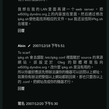
我想在我的LAN里面再建一个web server，把
wl500g.dyndns.org上的内容放在里面，然后通过修改
ipkg.sh使他能找到相应的文件，but 我还没找到IPkg.sh
在哪里。
回覆
Abin
2007/12/18 下午5:51
To scarf:
ipkg.sh 會去讀取 /etc/ipkg.conf 裡面關於 source 的來源
網站，該設定於 Oleg 的韌體裡是指向
wl500g.dyndns.org，改什麼 ipkg.sh 是沒有用的。
所以你最好應該先想辦法讓你的機器可以訪問以上網址，
如果你有辦法把整個以上網站都抓回來，那也只要改以上
的 .conf，把網址改成你的機器才行。
回覆
匿名
2007/12/20 下午5:30