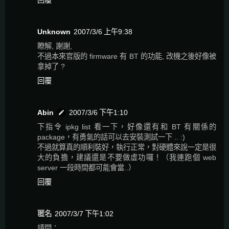
回覆
Unknown
2007/3/6 上午9:38
瞭解, 謝謝,
不過本來官版的 firmware 有 BT 的功能, 改機之後好像被
拿掉了 ?
回覆
Abin
2007/3/6 下午1:10
下指令 ipkg list 看一下，好像還有和 BT 有關係的
package，有勇氣的話可以去安裝測試一下 .. :)
不過就算真的順利裝好，執行正常，對硬體來說一定是很
大的負擔，建議還是不要做虛功囉！（我連跑個 web
server 一段時間都可能會當..）
回覆
匿名
2007/3/7 下午1:02
請問：