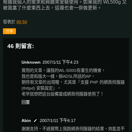
根據我個人的需求和興趣來安裝使用。如果我的 WL500g 又
被我塞了什麼東西上去，這邊也會一併做更新。
發表於
00:50
分享
46 則留言:
Unknown
2007/1/11 下午4:23
實用的文章，讓我的WL-500G有重生的機會，
我也是和版大一樣，辦ADSL所送的AP，
期待新文章的出現喔，尤其是『支援 PHP 的網頁伺服器
(thttpd) 安裝設定』，
老早就想把這台設備當成網頁伺服器使用了！
回覆
Abin
2007/1/11 下午6:17
謝謝支持，不過實際上我跑網頁伺服器的結果，效能並不