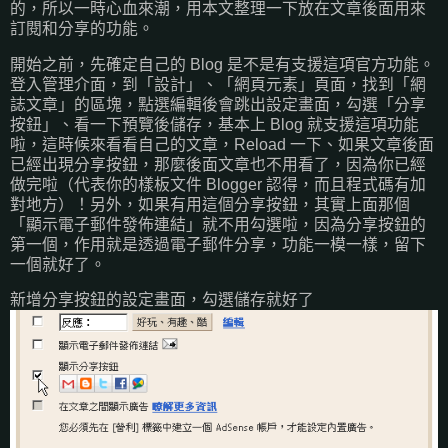
的，所以一時心血來潮，用本文整理一下放在文章後面用來
訂閱和分享的功能。
開始之前，先確定自己的 Blog 是不是有支援這項官方功能。
登入管理介面，到「設計」、「網頁元素」頁面，找到「網
誌文章」的區塊，點選編輯後會跳出設定畫面，勾選「分享
按鈕」、看一下預覽後儲存，基本上 Blog 就支援這項功能
啦，這時候來看看自己的文章，Reload 一下、如果文章後面
已經出現分享按鈕，那麼後面文章也不用看了，因為你已經
做完啦（代表你的樣板文件 Blogger 認得，而且程式碼有加
對地方）！另外，如果有用這個分享按鈕，其實上面那個
「顯示電子郵件發佈連結」就不用勾選啦，因為分享按鈕的
第一個，作用就是透過電子郵件分享，功能一模一樣，留下
一個就好了。
新增分享按鈕的設定畫面，勾選儲存就好了