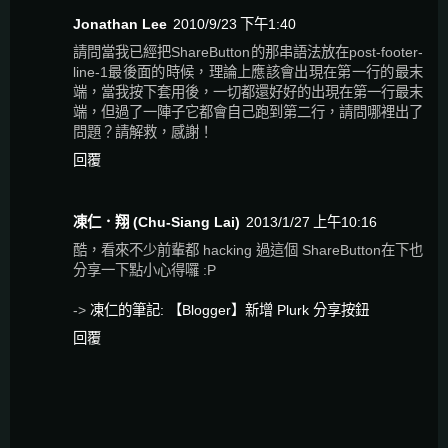
Jonathan Lee
2010/9/23 下午1:40
請問當我已經把ShareButton的那串語法放在post-footer-
line-1最後面的時候，理論上應該會出現在第一行的最末
端，當我按下套用後，一切都還好好的出現在第一行最末
端，但過了一陣子它都會自己跑到第二行，請問哪裡出了
問題？請解救，感謝！
回覆
凍仁．翔 (Chu-Siang Lai)
2013/1/27 上午10:16
酷，看來不少前輩都 hacking 過這個 ShareButton在下也
分享一下點小心得囉 :P
->
凍仁的筆記: 【Blogger】新增 Plurk 分享按鈕
回覆