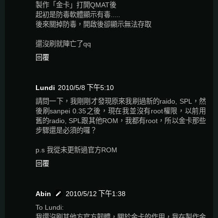
製作「金卡」打開QMAT後
起初是防毒軟體顯示有毒.....
後來關掉防毒，開啟後卻顯示無法存取
還沒刷就陣亡了qq
回覆
Lundi
2010/5/8 下午5:10
請問一下，我剛剛才發現原來我刷過新的raido, SPL，然
後刷sanpei 0.35之後，現在我並沒有root權限，以前用
舊的radio, SPL跟其他ROM，我都有root，所以金卡那些
步驟還是必須的囉？
p.s 我從未更新過官方ROM
回覆
Abin
2010/5/12 下午1:38
To Lundi:
我還沒刷其他方官方韌體，關於金卡的作用，我在製作金