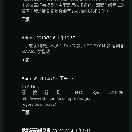
卡的文章裡有提到，主要是用來規避官方韌體升級程式的
檢查。我想關鍵還是你要有 root 權限才能刷吧。
回覆
Arktos
2010/7/16 上午10:37
HI, 成功刷機, 不過有D小問題, HTC SYCN 認唔到部
MAGIC, 請指教.
回覆
Abin
2010/7/16 下午1:21
To Arktos:
請換新版 HTC Sync v2.0.25:
http://www.htc.com/us/support/magic-
rogers/downloads/
回覆
點點滴滴喵兒貴
2010/12/14 下午1:11