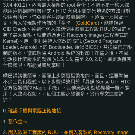
3.04.401.2)，內含最大權限的 root 身份！不過不是一般人都
能用這個韌體升級程式，HTC 有利用鎖銷售地區的方法限制
使用者執行（怕亞洲客戶刷到歐洲韌體）。道高一尺魔高一
丈，有人發現製作所謂的「金卡」(
GoldCard
)，能夠規避
CID Check、達到任何人都能使用歐洲工程版 RUU 的目的。
有了最大權限，就能透過更換 Recovery Image (工程模式的
Kernel)、進一步利用神人修改的 SPL (Second Program
Loader, Android 上的 Bootloader, 類似 BIOS)，替換掉官方限
制的版本，徹底解除 Android 系統的封印！在這之後，不管
你想換什麼版本的韌體 (v1.5, 1.6, 甚至 2.0, 2.1)，還是想擁有
什麼權限，都能易如反掌啦！
嘴巴講講很簡單，實際上步驟還挺繁複的，而且，還要準備
不少工具和程式。以下步驟僅適用於「具備 Sense UI、HTC
官方版韌體的 Magic 手機」，其他廠牌和型號機種一概不能
用！大致流程如下，每個主題步驟很多，另行專文連結詳
述：
0.
確認手機與電腦正確連接
1.
製作金卡
2.
刷入歐洲工程版的 RUU，並刷入客製的 Recovery Image