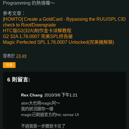
Programming 的熱情囉～
參考文章：
[HOWTO] Create a GoldCard - Bypassing the RUU/SPL CID
check to Root/Downgrade
HTC版G2(32A)制作金卡详解教程
G2 32A 1.76.0007 完美SPL终告破
Magic Perfected SPL 1.76.0007 Unlocked(完美機解鎖)
發表於
23:49
分享
6 則留言:
Rex Chang
2010/3/6 下午1:21
abin大也用magic阿～
我的狀況跟你一樣
magic已刷過官方的htc sense UI
不過我第一步驟就卡住了