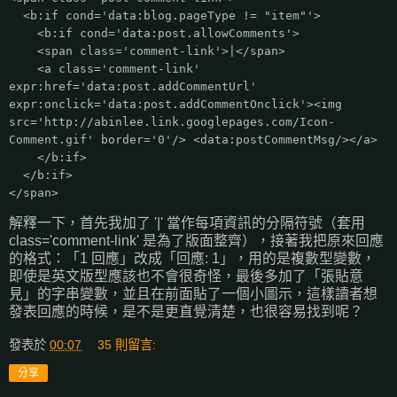
<b:if cond='data:blog.pageType != "item"'>
<b:if cond='data:post.allowComments'>
<span class='comment-link'>|</span>
<a class='comment-link'
expr:href='data:post.addCommentUrl'
expr:onclick='data:post.addCommentOnclick'><img
src='http://abinlee.link.googlepages.com/Icon-
Comment.gif' border='0'/> <data:postCommentMsg/></a>
</b:if>
</b:if>
</span>
解釋一下，首先我加了 '|' 當作每項資訊的分隔符號（套用
class='comment-link' 是為了版面整齊），接著我把原來回應
的格式：「1 回應」改成「回應: 1」，用的是複數型變數，
即使是英文版型應該也不會很奇怪，最後多加了「張貼意
見」的字串變數，並且在前面貼了一個小圖示，這樣讀者想
發表回應的時候，是不是更直覺清楚，也很容易找到呢？
發表於
00:07
35 則留言:
分享