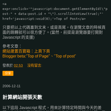
<a
expr:onclick='"javascript:document.getElementById(\"p
ost-" + data:post.id + "\").scrollIntoView(true);"'
href='javascript:void(0);'>Top of Post</a>
只要把以上代碼塞到文末，或是頁尾，在瀏覽文章的時候頁
面的跳轉就可以很方便了。(當然，前提是瀏覽器要打開對
Javascript 的支援)
參考文章：
網站建置百寶箱：上頁下頁
Blogger beta:"Top of Page"、"Top of post"
發表於
02:53
沒有留言:
分享
2006-12-11
計算網站開張天數
以下這段 Javascript 程式，用來計算特定時間與今天的差