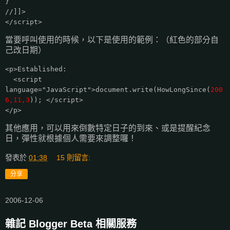
}
//]]>
</script>
當要呼叫使用的時候，以下是使用的範例：（紅色的部分自
己改日期）
<p>Established:
<script
language="JavaScript">document.write(HowLongSince(
200
6,11,3
)); </script>
</p>
其他應用，可以用來倒數特定日子的到來、或是提醒紀念
日，彈性就根據個人需要來調整囉！
發表於
01:38
15 則留言:
分享
2006-12-06
雜記 Blogger Beta 相關服務