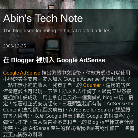
Abin's Tech Note
The blog used for noting technical related articles
2006-12-25
在 Blogger 裡加入 Google AdSense
Google AdSense
推出繁體中文版後，付款方式也可以使用
小額的美金支票，友人加入 Google Adsense 也因此增加了
一點不無小補的收入，我看了自己的
Counter
，這樣的訪客
流量應該也可以玩一下吧！所以也去申請了。過兩天果然接
獲通知申請成功，馬上拿自己另外一個測試的 blog 來玩，搞
定！接著就正式安裝起來。三種類型我都有裝：AdSense for
Content (直接顯示圖文廣告)、AdSense for Search (透過搜
尋置入廣告)、以及 Google 推薦 (推薦 Google 的相關產品)，
彈性很不錯，置入廣告並不會和自己的 Blog 版型樣式有什麼
衝突，根據 AdSense 產生的程式碼我還是有稍作修正，準備
要正式開張斂財囉！