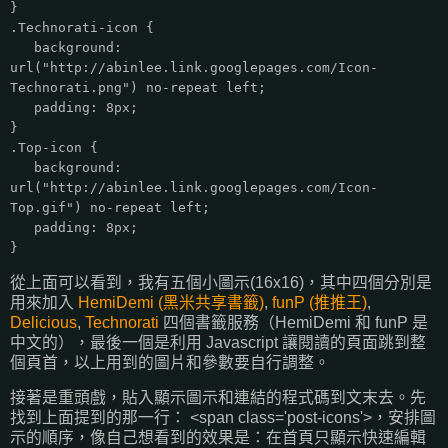
}
.Technorati-icon {
background:
url("http://abinlee.link.googlepages.com/Icon-
Technorati.png") no-repeat left;
padding: 8px;
}
.Top-icon {
background:
url("http://abinlee.link.googlepages.com/Icon-
Top.gif") no-repeat left;
padding: 8px;
}
從上面可以看到，我有五個小圖示(16x16)，其中四個分別是
用來加入
HemiDemi (黑米共享書籤)
,
funP (推推王)
,
Delicious
,
Technorati
四個書籤服務（HemiDemi 和 funP 是
中文的），最後一個是利用 Javascript 讓閱讀的頁面跳到整
個頁首，以上用到的圖片和參數要自行調整。
接著是重頭戲，貼入顯示圖示和連結的程式碼到文末去。先
找到上面提到的那一行： <span class='post-icons'>，安排圖
示的順序，像自己想看到的效果是：在首頁只顯示快速編輯