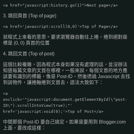
<a href="javascript:history.go(1)">Next page</a>
3. 跳回頁首 (Top of page)
<a href='javascript:scroll(0,0)'>Top of Page</a>
就程式上來看的意思。要求瀏覽器自動往上捲，捲到絕對座
標是 (0, 0) 頁首的位置
4. 跳回文首 (Top of post)
這個比較複雜，因為程式本身如果沒有處理的話，並沒辦法
知道每篇文章的文首在哪裡。一般來說，每個文首的地方應
該要有識別的標籤，像是 Post-ID，然後透過 Javascript 去找
到該物件，讓捲軸捲到文首去，語法大致如下：
<a
onclick='"javascript:document.getElementById(\"post-
ID\").scrollIntoView(true);"'
href='javascript:void(0);'>Top of Post</a>
中間那個 Post-ID 要自己搞定。如果是要用到 Blogger.com
上面，要改成這樣：