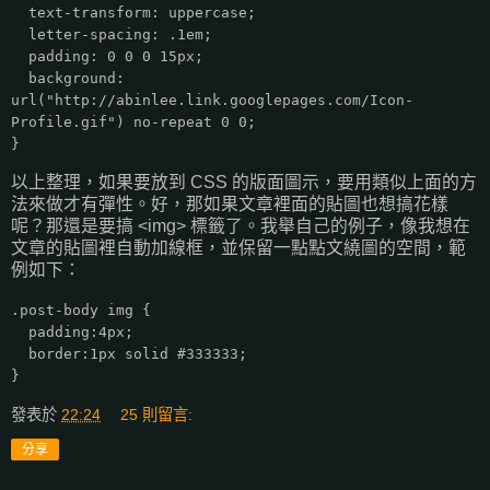
text-transform: uppercase;
letter-spacing: .1em;
padding: 0 0 0 15px;
background:
url("http://abinlee.link.googlepages.com/Icon-
Profile.gif") no-repeat 0 0;
}
以上整理，如果要放到 CSS 的版面圖示，要用類似上面的方
法來做才有彈性。好，那如果文章裡面的貼圖也想搞花樣
呢？那還是要搞 <img> 標籤了。我舉自己的例子，像我想在
文章的貼圖裡自動加線框，並保留一點點文繞圖的空間，範
例如下：
.post-body img {
padding:4px;
border:1px solid #333333;
}
發表於
22:24
25 則留言:
分享