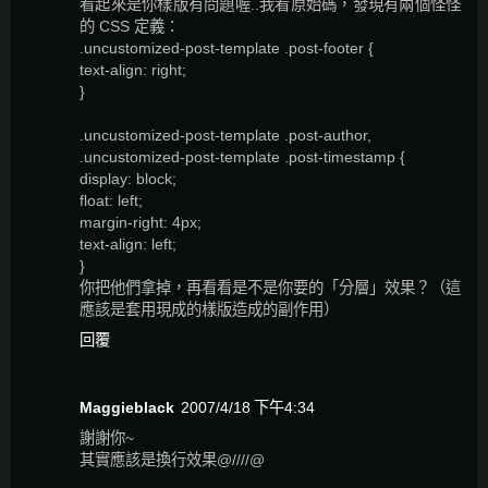
看起來是你樣版有問題喔..我看原始碼，發現有兩個怪怪
的 CSS 定義：
.uncustomized-post-template .post-footer {
text-align: right;
}
.uncustomized-post-template .post-author,
.uncustomized-post-template .post-timestamp {
display: block;
float: left;
margin-right: 4px;
text-align: left;
}
你把他們拿掉，再看看是不是你要的「分層」效果？（這
應該是套用現成的樣版造成的副作用）
回覆
Maggieblack
2007/4/18 下午4:34
謝謝你~
其實應該是換行效果@////@