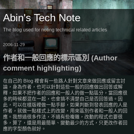
Abin's Tech Note
The blog used for noting technical related articles
2006-11-29
作者和一般回應的標示區別 (Author
comment highlighting)
在自己的 Blog 裡會有一些路人針對文章來做回應或留言討
論，身為作者，也可以針對這些一般的回應做出回答或解
釋，如果不把作者的回應和一般人的做一點區分，當回應很
多的時候都混在一起，也會搞不清楚自己是否回答過。因
此，可以在樣版裡做一點手腳，如果判斷到發表回應的人是
作者，就做一點樣式上的改變，用來區別作者和一般人的回
應。我想過很多作法，不過有些複雜，改動的程式也要很
多，算了，還是用最簡單、變動最少的方式，只更改作者回
應的字型顏色就好。