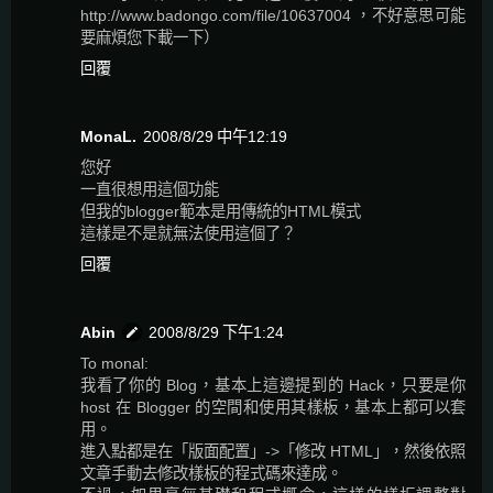
http://www.badongo.com/file/10637004 ，不好意思可能
要麻煩您下載一下）
回覆
MonaL.
2008/8/29 中午12:19
您好
一直很想用這個功能
但我的blogger範本是用傳統的HTML模式
這樣是不是就無法使用這個了？
回覆
Abin
2008/8/29 下午1:24
To monal:
我看了你的 Blog，基本上這邊提到的 Hack，只要是你
host 在 Blogger 的空間和使用其樣板，基本上都可以套
用。
進入點都是在「版面配置」->「修改 HTML」，然後依照
文章手動去修改樣板的程式碼來達成。