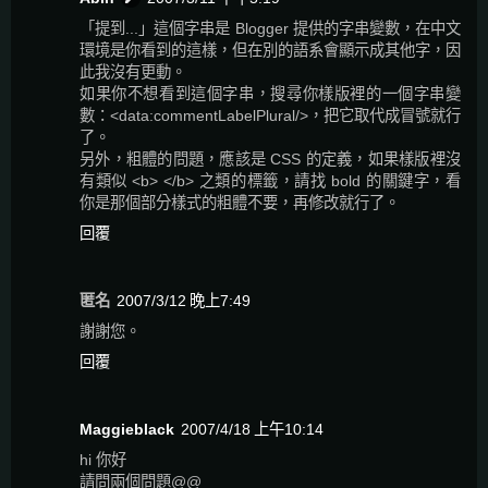
「提到...」這個字串是 Blogger 提供的字串變數，在中文
環境是你看到的這樣，但在別的語系會顯示成其他字，因
此我沒有更動。
如果你不想看到這個字串，搜尋你樣版裡的一個字串變
數：<data:commentLabelPlural/>，把它取代成冒號就行
了。
另外，粗體的問題，應該是 CSS 的定義，如果樣版裡沒
有類似 <b> </b> 之類的標籤，請找 bold 的關鍵字，看
你是那個部分樣式的粗體不要，再修改就行了。
回覆
匿名
2007/3/12 晚上7:49
謝謝您。
回覆
Maggieblack
2007/4/18 上午10:14
hi 你好
請問兩個問題@@