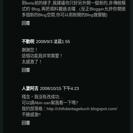
到beta前的樣子,我建議你只好另外開一個新的,非傳統模
式的 Blog,再把資料搬過去囉.. (反正Blogger允許你開很
多個新的Blog空間,你可以用新開的Blog做實驗)
回覆
不動明
2008/9/3 凌晨1:55
謝謝您！
這個功能我非常需要！
太感激了！
回覆
人妻阿吉
2008/10/15 下午4:23
殘念，我沒有改成功…
可以請Abin-san幫我看一下嗎?
我的部落格：http://chihdantagebuch.blogspot.com/
不勝感激!!
回覆