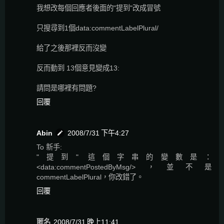
我想改每個回應者後面的"提到"改成冒號
只搜尋到1個data:commentLabelPlural/
給了之後那裡反而沒變
反而動到 13個意見變成13:
請問是哪裡有問題?
回覆
Abin
2008/7/31 下午4:27
To 新手:
"提到" 這個字串的變數是：
<data:commentPostedByMsg/>，並不是
commentLabelPlural，你改錯了。
回覆
匿名
2008/7/31 晚上11:41