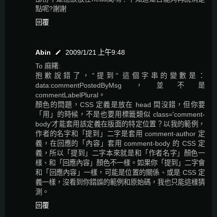
點呢?謝謝
回覆
Abin
2009/1/21 上午9:48
To 麻糬:
抱歉說錯了，"提到" 這個字串的變數是：
data:commentPostedByMsg，並不是
commentLabelPlural。
顏色的問題，CSS 定義是放在 head 間沒錯，但你要
「用」的時候，不是也要用標籤類似 class='comment-
body'才能套用該定義在版面的特定位置？以我的範例，
作者的名字和「提到」二字是套用 comment-author 定
義，在回應的「內容」套用 comment-body 的 CSS 定
義，所以「提到」二字本來就是和「作者名字」顏色一
樣、和「回應內容」顏色不一樣。如果你「提到」二字會
和「回應內容」一樣，可能是位置的關係、或是 CSS 定
義一樣，沒看到你錯誤的範例和原始碼，我也只能這樣猜
測。
回覆