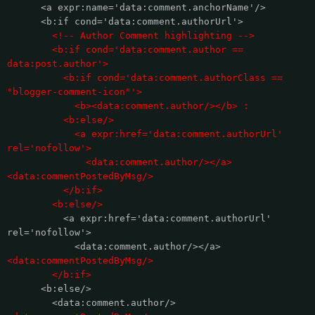
<a expr:name='data:comment.anchorName'/>
<b:if cond='data:comment.authorUrl'>
<!-- Author Comment highlighting -->
<b:if cond='data:comment.author ==
data:post.author'>
<b:if cond='data:comment.authorClass ==
"blogger-comment-icon"'>
<b><data:comment.author/></b> :
<b:else/>
<a expr:href='data:comment.authorUrl'
rel='nofollow'>
<data:comment.author/></a>
<data:commentPostedByMsg/>
</b:if>
<b:else/>
<a expr:href='data:comment.authorUrl'
rel='nofollow'>
<data:comment.author/></a>
<data:commentPostedByMsg/>
</b:if>
<b:else/>
<data:comment.author/>