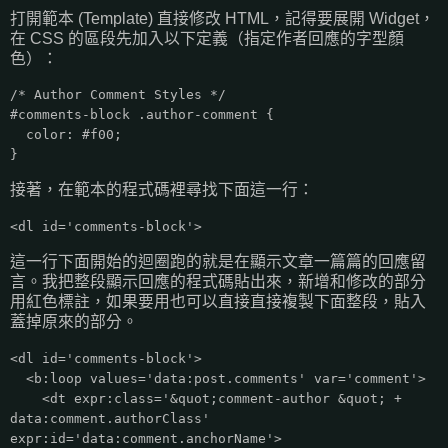
打開範本 (Template) 直接修改 HTML，記得要展開 Widget，
在 CSS 的區段先加入以下定義（指定作者回應的字型顏
色）：
/* Author Comment Styles */
#comments-block .author-comment {
color: #f00;
}
接著，在範本的程式碼裡尋找下面這一行：
<dl id='comments-block'>
這一行下面開始的迴圈跑的就是在顯示文章一篇篇的回應留
言。我把整段顯示回應的程式碼貼出來，新增和修改的部分
用紅色標註，如果要用也可以直接直接複製下面整段，貼入
蓋掉原來的部分。
<dl id='comments-block'>
<b:loop values='data:post.comments' var='comment'>
<dt expr:class='&quot;comment-author &quot; +
data:comment.authorClass'
expr:id='data:comment.anchorName'>