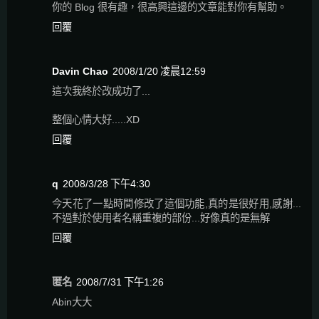
你的 Blog 很有趣，很高興這邊的文章能對你有幫助。
回覆
Davin Chao
2008/1/20 凌晨12:59
這次我終於改成功了...
整個心情大好.....XD
回覆
q
2008/3/28 下午4:30
今天花了一點時間修改了這個功能,真的是很好用,感謝...
不過對於使用者名稱重複的部份...好像真的是無解
回覆
匿名
2008/7/31 下午1:26
Abin大大