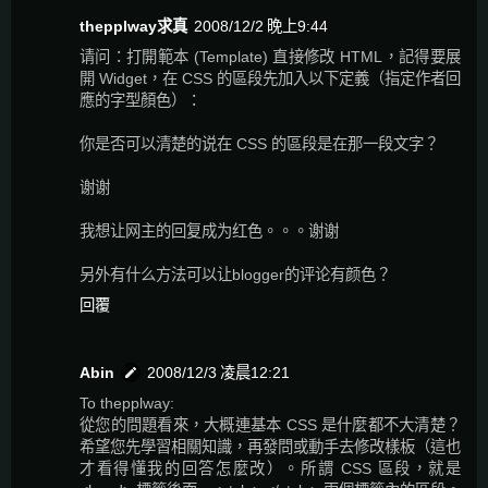
thepplway求真
2008/12/2 晚上9:44
请问：打開範本 (Template) 直接修改 HTML，記得要展
開 Widget，在 CSS 的區段先加入以下定義（指定作者回
應的字型顏色）：
你是否可以清楚的说在 CSS 的區段是在那一段文字？
谢谢
我想让网主的回复成为红色。。。谢谢
另外有什么方法可以让blogger的评论有颜色？
回覆
Abin
2008/12/3 凌晨12:21
To thepplway:
從您的問題看來，大概連基本 CSS 是什麼都不大清楚？
希望您先學習相關知識，再發問或動手去修改樣板（這也
才看得懂我的回答怎麼改）。所謂 CSS 區段，就是