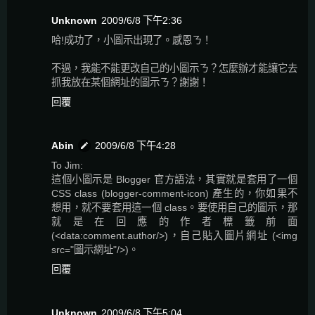
Unknown
2009/6/8 下午2:36
哈!成功了，小圖示出現了。感恩ㄋ！
不過，我能不能更改自己的小圖示ㄋ？怎麼辦才能讓它去
抓我放在某個網址的圖示ㄋ？謝謝！
回覆
Abin
2009/6/8 下午4:28
To Jim:
這個小圖示是 Blogger 官方語法，其實就是套用了一個
CSS class (blogger-comment-icon) 產生的，你如果不
想用，就不要套用這一個 class。要使用自己的圖示，那
就是在回應的作者標籤前面
(<data:comment.author/>)，自己貼入圖片網址 (<img
src="圖示網址"/>)。
回覆
Unknown
2009/6/8 下午5:04