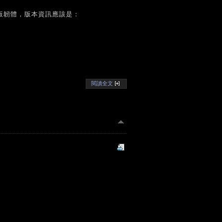
歐版韌體，版本資訊應該是：
閱讀全文