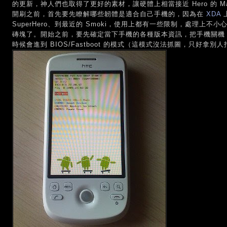
的更新，神人們也取得了更好的素材，讓硬體上相當接近 Hero 的 
開刷之前，首先要先瞭解哪些韌體是適合自己手機的，因為在
XDA
SuperHero、到最近的 Smoki，使用上都有一些限制，處理上
磚塊了。開始之前，要先確定當下手機的各種版本資訊，把手機關機
時候會進到 BIOS/Fastboot 的模式（這模式沒法抓圖，只好拿別