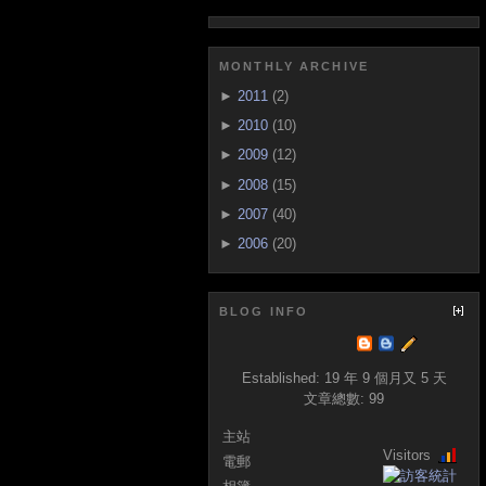
MONTHLY ARCHIVE
►
2011
(2)
►
2010
(10)
►
2009
(12)
►
2008
(15)
►
2007
(40)
►
2006
(20)
BLOG INFO
Established:
19 年 9 個月又 5 天
文章總數:
99
主站
Visitors
電郵