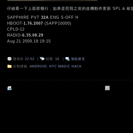
仔細看一下上面那幾行，如果是照我之前的改機動作更新 SPL & 
SAPPHIRE PVT
32A
ENG S-OFF H
HBOOT-
1.76.2007
(SAPP10000)
CPLD-12
RADIO-
6.35.08.29
Aug 21 2009,18:19:15
發表於
22:52
|
回應:
16
|
張貼留言
分類標籤:
ANDROID
,
HTC MAGIC HACK