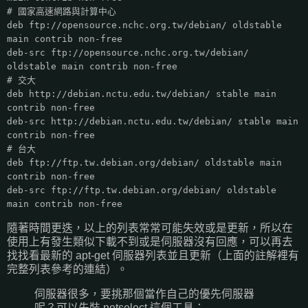
# 國家高速網路與計算中心
deb ftp://opensource.nchc.org.tw/debian/ oldstable
main contrib non-free
deb-src ftp://opensource.nchc.org.tw/debian/
oldstable main contrib non-free
# 交大
deb http://debian.nctu.edu.tw/debian/ stable main
contrib non-free
deb-src http://debian.nctu.edu.tw/debian/ stable main
contrib non-free
# 台大
deb ftp://ftp.tw.debian.org/debian/ oldstable main
contrib non-free
deb-src ftp://ftp.tw.debian.org/debian/ oldstable
main contrib non-free
隨著時間更迭，以上的列表常常可能失效或是更新，所以在
使用上有發生類似下載不到或是伺服器沒有回應，可以再去
找找看最新的 apt-get 伺服器列表並且更新（上面的註解裡有
完整列表參考的連結）。
伺服器很多，要挑那個當作自己的優先伺服器
呢？可以先裝 netselect 這個工具：