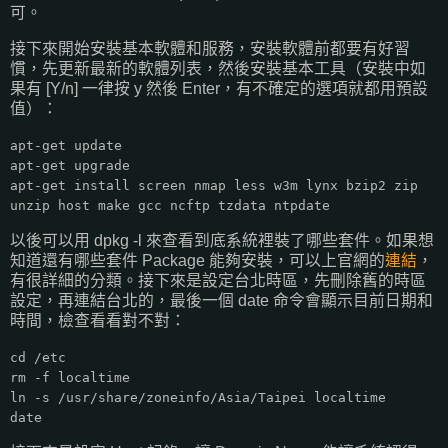
可。
接下來開始安裝基本軟體和服務，安裝軟體前都要有好習
慣，先更新最新的軟體列表，然後安裝基本工具（安裝中如
果有 [Y/n] 一律按 y 然後 Enter，有不確定的選項就都用預設
值）：
apt-get update
apt-get upgrade
apt-get install screen nmap less w3m lynx bzip2 zip
unzip host make gcc ncftp tzdata ntpdate
以後可以用 dpkg -l 來查看到底系統裡裝了哪些套件。如果想
知道還有哪些套件 Package 能夠安裝，可以上官網的
連結
，
有很詳細的分類。接下來是設定台北時區，先刪除舊的時區
設定，再連結台北的，最後一個 date 命令會顯示目前日期和
時間，檢查看看對不對：
cd /etc
rm -f localtime
ln -s /usr/share/zoneinfo/Asia/Taipei localtime
date