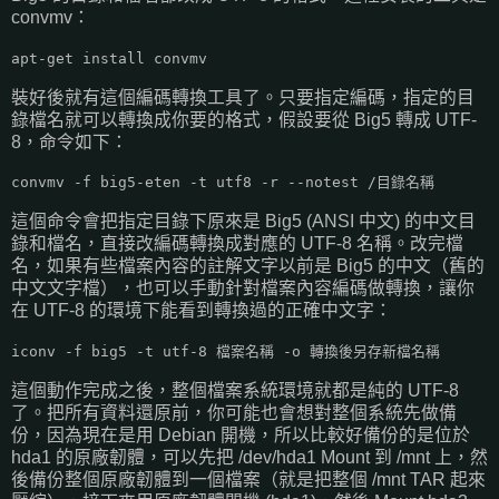
convmv：
apt-get install convmv
裝好後就有這個編碼轉換工具了。只要指定編碼，指定的目
錄檔名就可以轉換成你要的格式，假設要從 Big5 轉成 UTF-
8，命令如下：
convmv -f big5-eten -t utf8 -r --notest /目錄名稱
這個命令會把指定目錄下原來是 Big5 (ANSI 中文) 的中文目
錄和檔名，直接改編碼轉換成對應的 UTF-8 名稱。改完檔
名，如果有些檔案內容的註解文字以前是 Big5 的中文（舊的
中文文字檔），也可以手動針對檔案內容編碼做轉換，讓你
在 UTF-8 的環境下能看到轉換過的正確中文字：
iconv -f big5 -t utf-8 檔案名稱 -o 轉換後另存新檔名稱
這個動作完成之後，整個檔案系統環境就都是純的 UTF-8
了。把所有資料還原前，你可能也會想對整個系統先做備
份，因為現在是用 Debian 開機，所以比較好備份的是位於
hda1 的原廠韌體，可以先把 /dev/hda1 Mount 到 /mnt 上，然
後備份整個原廠韌體到一個檔案（就是把整個 /mnt TAR 起來