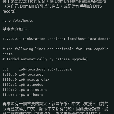
接下來是設定 Host 記錄，讓 Domain Name 能讓系統認得
（有自己 Domain 的可以加進去，或是當作手動的 DNS
record）
nano /etc/hosts
基本內容如下：
127.0.0.1 LinkStation localhost localhost.localdomain
# The following lines are desirable for IPv6 capable
hosts
# (added automatically by netbase upgrade)
::1 ip6-localhost ip6-loopback
fe00::0 ip6-localnet
ff00::0 ip6-mcastprefix
ff02::1 ip6-allnodes
ff02::2 ip6-allrouters
ff02::3 ip6-allhosts
再來還有一個重要的設定，就是語系和中文化支援。目前的
狀況應該連打中文、顯示中文都有問題，因此要做調整、能
夠完整處理中文目錄和檔名。為了支援全中文和 UTF-8