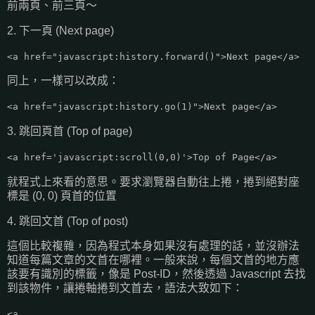
前兩頁、前三頁～
2. 下一頁 (Next page)
<a href="javascript:history.forward()">Next page</a>
同上，一樣可以改成：
<a href="javascript:history.go(1)">Next page</a>
3. 跳回頁首 (Top of page)
<a href='javascript:scroll(0,0)'>Top of Page</a>
就程式上來看的意思。要求瀏覽器自動往上捲，捲到絕對座
標是 (0, 0) 頁首的位置
4. 跳回文首 (Top of post)
這個比較複雜，因為程式本身如果沒有處理的話，並沒辦法
知道每篇文章的文首在哪裡。一般來說，每個文首的地方應
該要有識別的標籤，像是 Post-ID，然後透過 Javascript 去找
到該物件，讓捲軸捲到文首去，語法大致如下：
<a