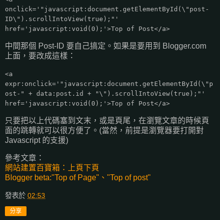
onclick='"javascript:document.getElementById(\"post-
ID\").scrollIntoView(true);"'
href='javascript:void(0);'>Top of Post</a>
中間那個 Post-ID 要自己搞定。如果是要用到 Blogger.com
上面，要改成這樣：
<a
expr:onclick='"javascript:document.getElementById(\"p
ost-" + data:post.id + "\").scrollIntoView(true);"'
href='javascript:void(0);'>Top of Post</a>
只要把以上代碼塞到文末，或是頁尾，在瀏覽文章的時候頁
面的跳轉就可以很方便了。(當然，前提是瀏覽器要打開對
Javascript 的支援)
參考文章：
網站建置百寶箱：上頁下頁
Blogger beta:"Top of Page"、"Top of post"
發表於
02:53
分享