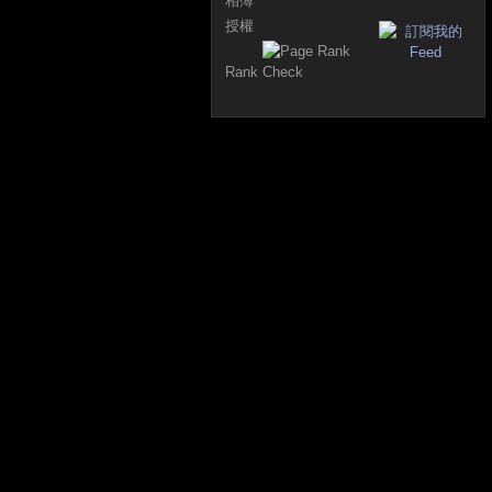
相簿
授權
Rank