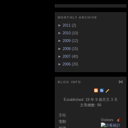
MONTHLY ARCHIVE
►
2011
(2)
►
2010
(10)
►
2009
(12)
►
2008
(15)
►
2007
(40)
►
2006
(20)
BLOG INFO
Established:
19 年 9 個月又 3 天
文章總數:
99
主站
Visitors
電郵