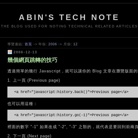
ABIN'S TECH NOTE
THE BLOG USED FOR NOTING TECHNICAL RELATED ARTICLES
導覽連結:
首頁
-> 年份:
2006
-> 月份:
12
2006-12-13
幾個網頁跳轉的技巧
透過簡單的幾行 Javascript，就可以讓你的 Blog 文章在瀏
1. 上一頁 (Previous page)
<a href="javascript:history.back()">Previous page</a>
也可以用這種：
<a href="javascript:history.go(-1)">Previous page</a>
裡面的數字 "-1" 如果改成 "-2", "-3" 之類的，就代表是要回到前
2. 下一頁 (Next page)