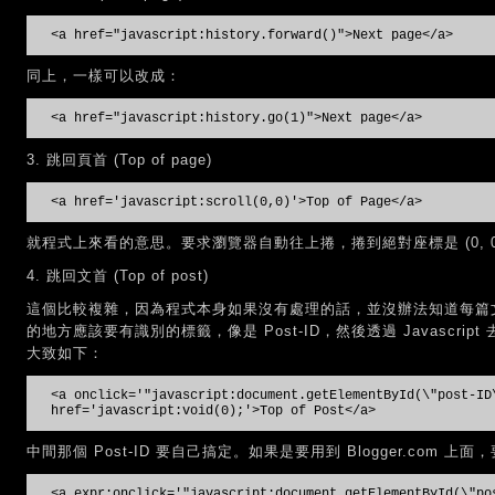
<a href="javascript:history.forward()">Next page</a>
同上，一樣可以改成：
<a href="javascript:history.go(1)">Next page</a>
3. 跳回頁首 (Top of page)
<a href='javascript:scroll(0,0)'>Top of Page</a>
就程式上來看的意思。要求瀏覽器自動往上捲，捲到絕對座標是 (0, 0
4. 跳回文首 (Top of post)
這個比較複雜，因為程式本身如果沒有處理的話，並沒辦法知道每篇
的地方應該要有識別的標籤，像是 Post-ID，然後透過 Javascr
大致如下：
<a onclick='"javascript:document.getElementById(\"post-ID
href='javascript:void(0);'>Top of Post</a>
中間那個 Post-ID 要自己搞定。如果是要用到 Blogger.com 上
<a expr:onclick='"javascript:document.getElementById(\"po