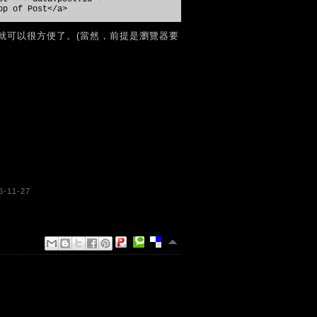
op of Post</a>
就可以很方便了。(當然，前提是瀏覽器要
6-11-27