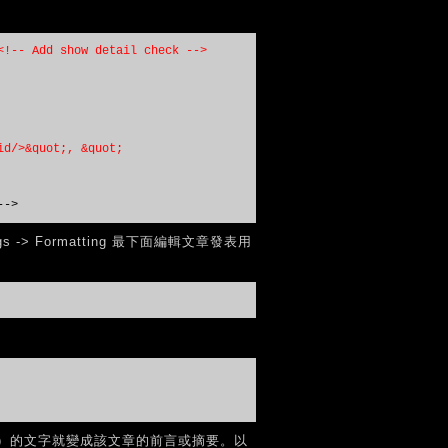
<!-- Add show detail check -->
id/>&quot;, &quot;
-->
 -> Formatting 最下面編輯文章發表用
）的文字就變成該文章的前言或摘要。以