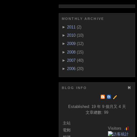
MONTHLY ARCHIVE
►
2011
(2)
►
2010
(10)
►
2009
(12)
►
2008
(15)
►
2007
(40)
►
2006
(20)
BLOG INFO
Established:
19 年 9 個月又 4 天
文章總數:
99
主站
Visitors
電郵