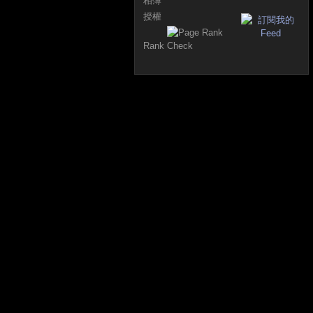
相簿
授權
Rank