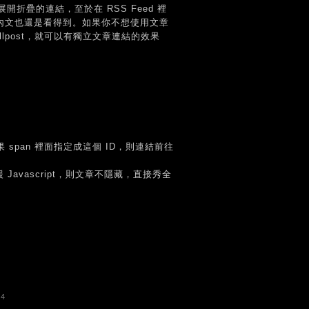
疊的連結，至於在 RSS Feed 裡
部的內文也還是看得到。如果你不想使用文章
ullpost，就可以有獨立文章連結的效果
如果 span 裡面指定成這個 ID，則連結前往
 Javascript，則文章不隱藏，直接秀全
24